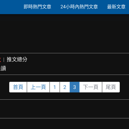
即時熱門文章
24小時內熱門文章
最新文章
數
|
推文總分
未讀
首頁
上一頁
1
2
3
下一頁
尾頁