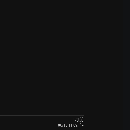
1月前
, 1
06/13 11:09
F