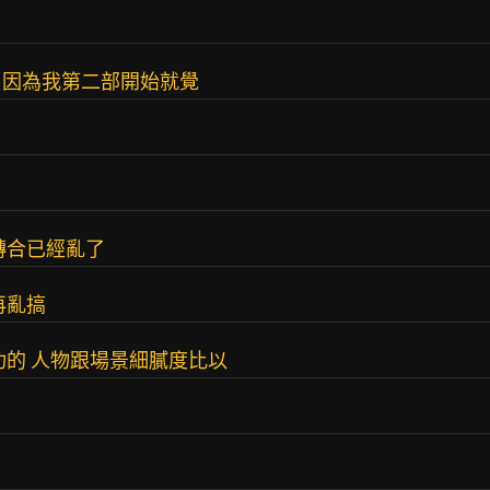
，因為我第二部開始就覺
轉合已經亂了
再亂搞
算蠻成功的 人物跟場景細膩度比以