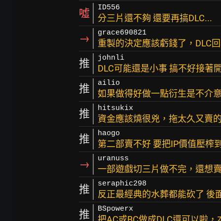
ID556
噓
分三片還不夠 還要再搞DLC...
grace690821
→
重製的決定應該虧錢了，DLC
johnli
推
DLC可能還是小事 搞不好接著
ailio
推
如果做得好做一點衍生是不介意，但.
hitsukix
推
資金應該燒很兇，拖太久又賣
haogo
推
第二部賣不好 要把IP價值壓榨
uranuss
→
一部遊戲切三片做不完，還想賣D
seraphic298
推
反正最經典的水葬都能砍了 後
BSpowerx
推
把AC或BC做成DLC還可以啦