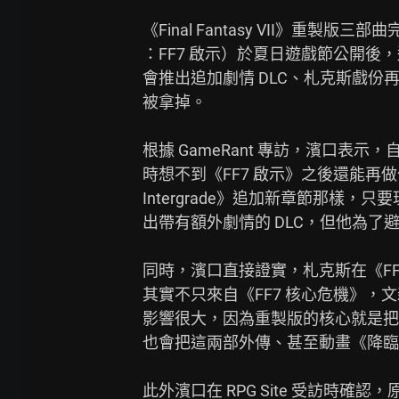
《Final Fantasy VII》重製版三部曲完結
：FF7 啟示）於夏日遊戲節公開後
會推出追加劇情 DLC、札克斯戲份
被拿掉。

根據 GameRant 專訪，濱口表
時想不到《FF7 啟示》之後還能再做
Intergrade》追加新章節那樣
出帶有額外劇情的 DLC，但他為了避
同時，濱口直接證實，札克斯在《FF
其實不只來自《FF7 核心危機》，文
影響很大，因為重製版的核心就是把整
也會把這兩部外傳、甚至動畫《降臨
此外濱口在 RPG Site 受訪時確認，