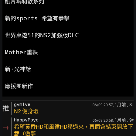
1月前
, 8
gvmlve
06/09 20:57,
F
推
N2 健身環
1月前
, 9
HappyPoyo
06/09 20:58,
F
→
希望黃昏HD和風律HD移過來，直面會結束開放下
載（做夢