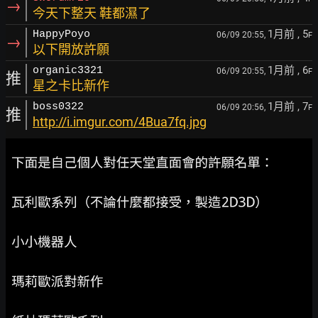
→
今天下整天 鞋都濕了
1月前
, 5
HappyPoyo
06/09 20:55,
F
→
以下開放許願
1月前
, 6
organic3321
06/09 20:55,
F
推
星之卡比新作
1月前
, 7
boss0322
06/09 20:56,
F
推
http://i.imgur.com/4Bua7fq.jpg