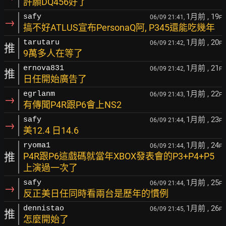
許願DQ456好了
1月前
, 19
safy
06/09 21:41,
F
→
搞不好ATLUS宣布PersonaQ阿, P345還能吃幾年
1月前
, 20
tarutaru
06/09 21:42,
F
推
9萬多人在等了
1月前
, 21
ernova831
06/09 21:42,
F
推
日任開始廣告了
1月前
, 22
egrlanm
06/09 21:43,
F
→
有傳聞P4R跟P6會上NS2
1月前
, 23
safy
06/09 21:44,
F
→
美12.4 日14.6
1月前
, 24
ryoma1
06/09 21:44,
F
推
P4R跟P6這戲碼就當年XBOX發表會的P3+P4+P5
上演過一次了
1月前
, 25
safy
06/09 21:44,
F
→
反正美日任同時看兩台是歷年的慣例
1月前
, 26
dennistao
06/09 21:45,
F
推
怎麼開始了