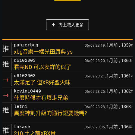
向上載入更多
1月前
, 1359
panzerbug
06/09 23:19,
F
推
xbg音樂一樣光田康典 ys
1月前
, 1360
d6102003
06/09 23:20,
F
推
看完ND 可以安詳的似了
1月前
, 1361
d6102003
06/09 23:21,
F
→
太滿足了 但XB好聖火味
1月前
, 1362
kevin10449
06/09 23:25,
F
→
什麼時候才有爆走兄弟
1月前
, 1363
letni
06/09 23:28,
F
推
異度神劍升級的通行證要錢嗎?
1月前
, 1364
takase
06/09 23:35,
F
推
210,比之前XBX貴