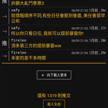
推
許願大亂鬥季票3
1月前
, 36
safy
06/09 21:53,
F
→
就情報順序不同,有些日任會壓到後面, 美任會提早
公布
1月前
, 37
safy
06/09 21:53,
F
→
所以你只看日任, 我就可以提前暴雷你!
1月前
, 38
fireleo
06/09 21:54,
F
推
頂多第三方的提前暴雷ww
1月前
, 39
fireleo
06/09 21:54,
F
→
本家的差不多時間
向下載入更多
還有 1319 則推文
載入全部