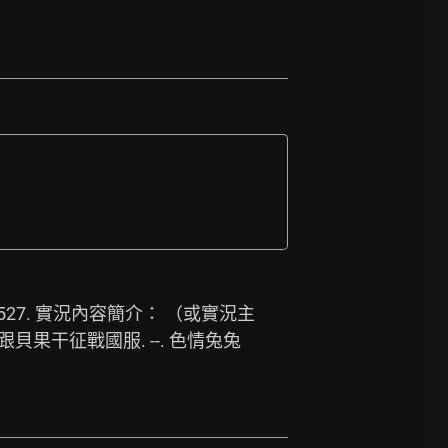
527.
 實況內容簡介： （或實況主
跟貝果干征戰國服. --. 色情兔兔