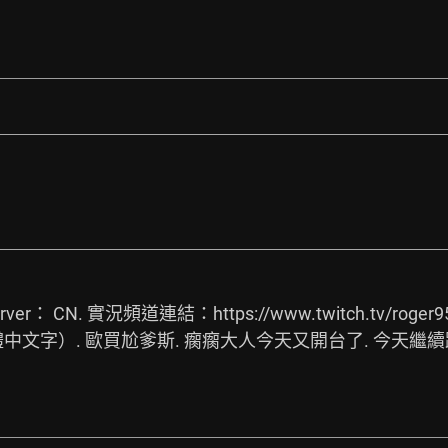
ver： CN. 實況頻道連結：
https://www.twitch.tv/roger9
0正體中文字）. 歐買尬爹斯. 瘸瘸大人今天又開台了. 今天繼續