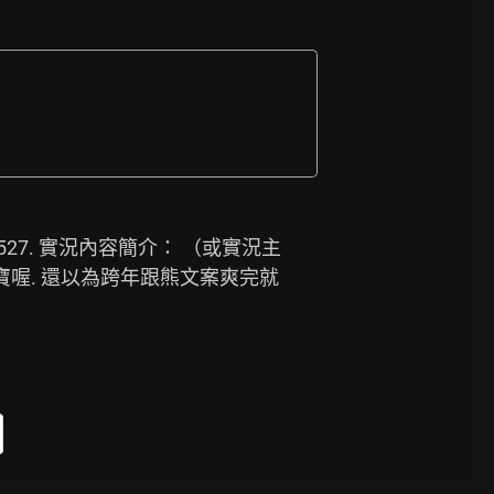
527.
 實況內容簡介： （或實況主
好傑寶喔. 還以為跨年跟熊文案爽完就