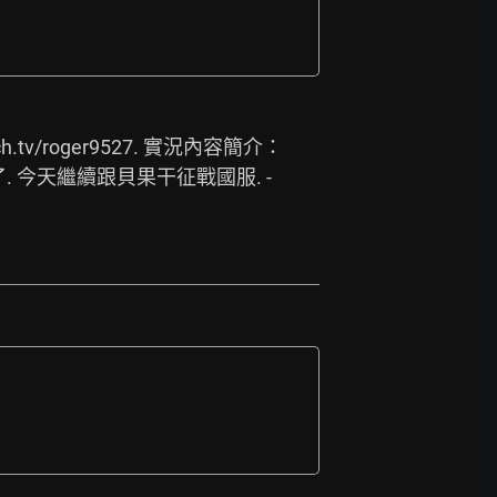
ch.tv/roger9527.
 實況內容簡介： 
了. 今天繼續跟貝果干征戰國服. -