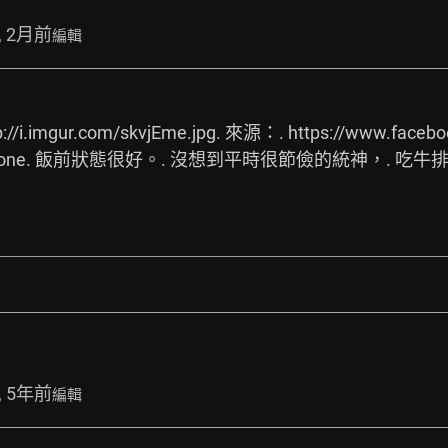
, 2月前
編輯
p://i.imgur.com/skvjEme.jpg.
 來源：. 
https://www.faceb
tone. 飯前狀態很好。. 沒想到平時很節儉的統神，. 吃牛
, 5年前
編輯