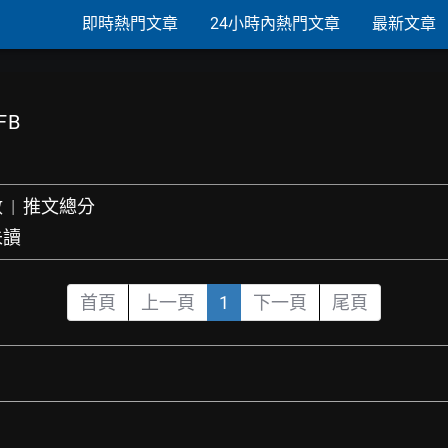
即時熱門文章
24小時內熱門文章
最新文章
FB
數
|
推文總分
未讀
首頁
上一頁
1
下一頁
尾頁