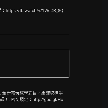
源：
https://fb.watch/v/1WcGR_8Q
. 全新電玩教學節目，集結統神畢
課！. 密切鎖定：
http://goo.gl/Ho