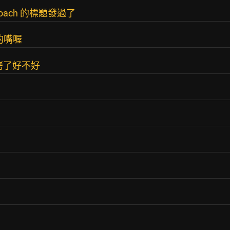
Coach 的標題發過了
的嘴喔
烤了好不好