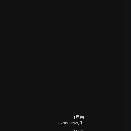
1月前
, 1
07/09 13:59
F