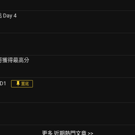
 Day 4
in哥獲得最高分
3D1
置底
更多 近期熱門文章 >>