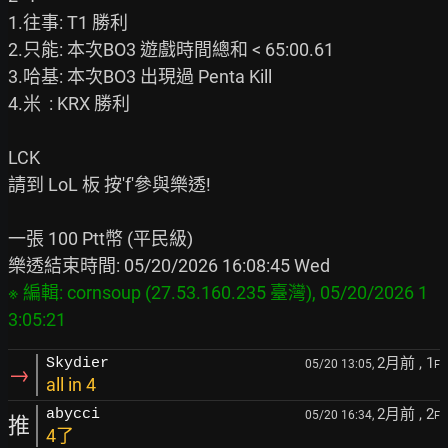
1.往事: T1 勝利

2.只能: 本次BO3 遊戲時間總和 < 65:00.61

3.哈基: 本次BO3 出現過 Penta Kill

4.米  : KRX 勝利

LCK

請到 LoL 板 按'f'參與樂透!

一張 100 Ptt幣 (平民級)

※ 編輯: cornsoup (27.53.160.235 臺灣), 05/20/2026 1
2月前
, 1
Skydier
05/20 13:05,
F
→
all in 4
2月前
, 2
abycci
05/20 16:34,
F
推
4了