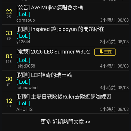
[公告] Ave Mujica演唱會水桶
22
[
LoL
]
25
cornsoup
3小時前
,
08/08
[閒聊] Inspired 談 jojopyun 的問題所在
33
[
LoL
]
39
y12544
3小時前
,
08/08
[電競] 2026 LEC Summer W3D2
置底
85
[
LoL
]
168
lskjd9058
4小時前
,
08/08
[閒聊] LCP神奇的瑞士輪
30
[
LoL
]
81
rainnawind
4小時前
,
08/08
[閒聊] 主場日戰敗後Ruler去附近網咖練習
12
[
LoL
]
18
AHQ112
5小時前
,
08/08
更多 近期熱門文章 >>