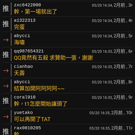
2月前
, 3
zxc6422000
05/20 16:34,
F
推
幹，第一場就出了
2月前
, 4
a1322313
05/20 16:34,
F
推
完蛋
2月前
, 5
abycci
05/20 16:34,
F
→
海嘯
2月前
, 6
qq987654321
05/20 16:35,
F
推
QQ竟然有五殺 求贊助一張，謝謝
2月前
, 7
cianhao
05/20 16:35,
F
→
夭壽
2月前
, 8
abycci
05/20 16:35,
F
→
結算加開阿阿阿阿~~
2月前
, 9
coral910
05/20 16:35,
F
推
幹，t1怎麼開始讓頭了
2月前
, 10
yuetako
05/20 16:35,
F
→
可以再開了TAT
2月前
, 11
rax0010205
05/20 16:35,
F
推
幹