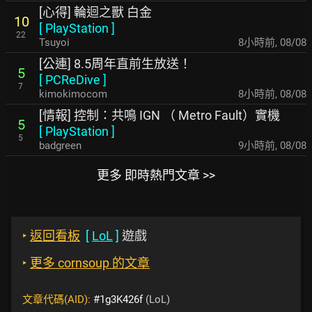
[心得] 輪迴之獸 白金
10
[
PlayStation
]
22
Tsuyoi
8小時前
,
08/08
[公連] 8.5周年直前生放送！
5
[
PCReDive
]
7
kimokimocom
8小時前
,
08/08
[情報] 控制：共鳴 IGN （ Metro Fault）實機
5
[
PlayStation
]
5
badgreen
9小時前
,
08/08
更多 即時熱門文章 >>
‣
返回看板
[
LoL
]
遊戲
‣
更多 cornsoup 的文章
文章代碼(AID):
#1g3K426f
(LoL)