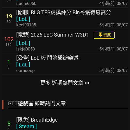
34
itachi6060
4小時前
,
08/07
[閒聊] BLG TES虎撲評分 Bin哥獲得最高分
19
[
LoL
]
30
keel90135
5小時前
,
08/07
[電競] 2026 LEC Summer W3D1
置底
102
[
LoL
]
189
lskjd9058
5小時前
,
08/07
[公告] LoL 板 開始舉辦樂透!
1
[
LoL
]
3
cornsoup
5小時前
,
08/07
更多 近期熱門文章 >>
PTT遊戲區 即時熱門文章
[限免] BreathEdge
5
[
Steam
]
5