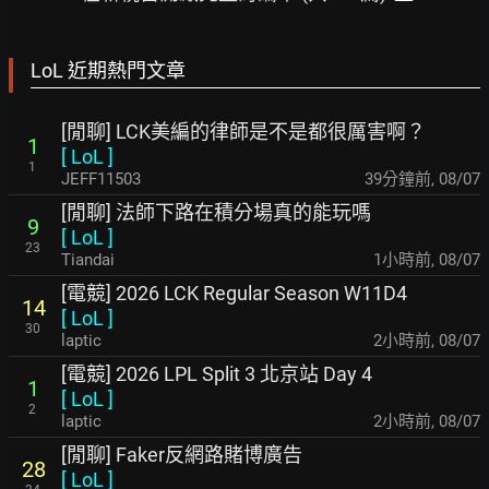
LoL 近期熱門文章
[閒聊] LCK美編的律師是不是都很厲害啊？
1
[
LoL
]
1
JEFF11503
39分鐘前
,
08/07
[閒聊] 法師下路在積分場真的能玩嗎
9
[
LoL
]
23
Tiandai
1小時前
,
08/07
[電競] 2026 LCK Regular Season W11D4
14
[
LoL
]
30
laptic
2小時前
,
08/07
[電競] 2026 LPL Split 3 北京站 Day 4
1
[
LoL
]
2
laptic
2小時前
,
08/07
[閒聊] Faker反網路賭博廣告
28
[
LoL
]