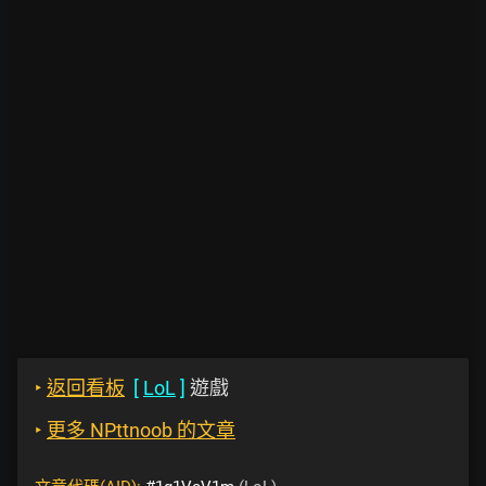
‣
返回看板
[
LoL
]
遊戲
‣
更多 NPttnoob 的文章