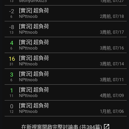
seohyun90025
1周前
,
07/27
13
[實況] 超負荷
-2
NPttnoob
2周前
,
07/18
6
[實況] 超負荷
-8
NPttnoob
3周前
,
07/17
13
[實況] 超負荷
4
NPttnoob
3周前
,
07/16
6
[實況] 超負荷
16
NPttnoob
3周前
,
07/14
31
[實況] 超負荷
3
NPttnoob
3周前
,
07/11
6
[實況] 超負荷
1
NPttnoob
4周前
,
07/09
11
[實況] 超負荷
0
NPttnoob
1月前
,
07/06
12
open_in_new
在新視窗開啟完整討論串 (共384篇)