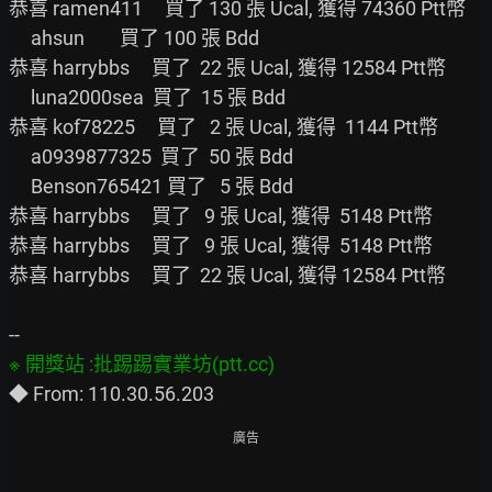
恭喜 ramen411     買了 130 張 Ucal, 獲得 74360 Ptt幣

     ahsun        買了 100 張 Bdd

恭喜 harrybbs     買了  22 張 Ucal, 獲得 12584 Ptt幣

     luna2000sea  買了  15 張 Bdd

恭喜 kof78225     買了   2 張 Ucal, 獲得  1144 Ptt幣

     a0939877325  買了  50 張 Bdd

     Benson765421 買了   5 張 Bdd

恭喜 harrybbs     買了   9 張 Ucal, 獲得  5148 Ptt幣

恭喜 harrybbs     買了   9 張 Ucal, 獲得  5148 Ptt幣

恭喜 harrybbs     買了  22 張 Ucal, 獲得 12584 Ptt幣

廣告