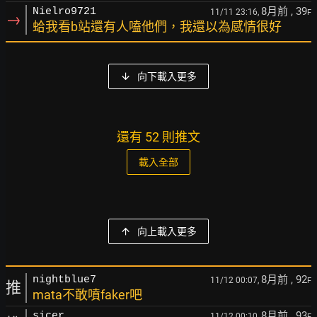
8月前
, 39
Nielro9721
11/11 23:16,
F
→
蛤我看b站還有人嗑他們，我還以為感情很好
向下載入更多
還有 52 則推文
載入全部
向上載入更多
8月前
, 92
nightblue7
11/12 00:07,
F
推
mata不敢噴faker吧
8月前
, 93
sicer
11/12 00:10,
F