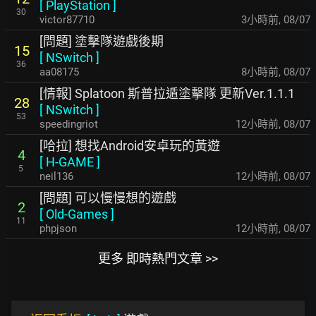
[
PlayStation
]
30
victor87710
3小時前
,
08/07
[問題] 塗擊隊遊戲後期
15
[
NSwitch
]
36
aa08175
8小時前
,
08/07
[情報] Splatoon 斯普拉遁塗擊隊 更新Ver.1.1.1
28
[
NSwitch
]
53
speedingriot
12小時前
,
08/07
[哈拉] 想找Android安卓玩的黃遊
4
[
H-GAME
]
5
neil136
12小時前
,
08/07
[問題] 可以慢慢想的遊戲
2
[
Old-Games
]
11
phpjson
12小時前
,
08/07
更多 即時熱門文章 >>