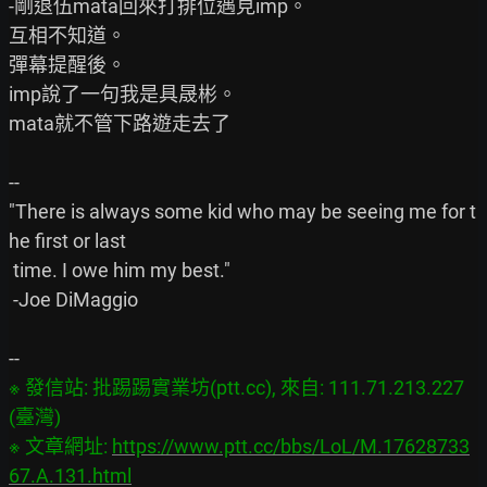
-剛退伍mata回來打排位遇見imp。

互相不知道。

彈幕提醒後。

imp說了一句我是具晟彬。

mata就不管下路遊走去了

--

"There is always some kid who may be seeing me for t
he first or last

 time. I owe him my best."

 -Joe DiMaggio

※ 發信站: 批踢踢實業坊(ptt.cc), 來自: 111.71.213.227 
(臺灣)

※ 文章網址: 
https://www.ptt.cc/bbs/LoL/M.17628733
67.A.131.html