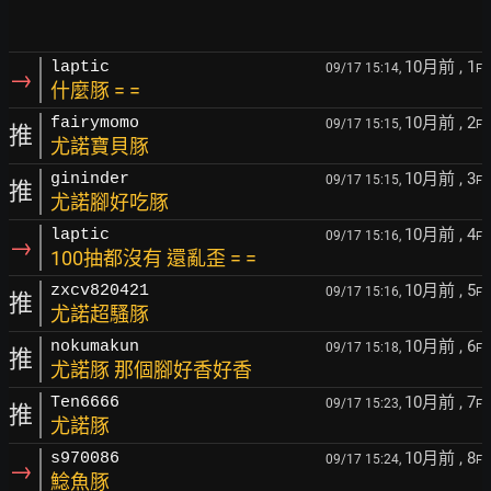
10月前
, 1
laptic
09/17 15:14,
F
→
什麼豚 = =
10月前
, 2
fairymomo
09/17 15:15,
F
推
尤諾寶貝豚
10月前
, 3
gininder
09/17 15:15,
F
推
尤諾腳好吃豚
10月前
, 4
laptic
09/17 15:16,
F
→
100抽都沒有 還亂歪 = =
10月前
, 5
zxcv820421
09/17 15:16,
F
推
尤諾超騷豚
10月前
, 6
nokumakun
09/17 15:18,
F
推
尤諾豚 那個腳好香好香
10月前
, 7
Ten6666
09/17 15:23,
F
推
尤諾豚
10月前
, 8
s970086
09/17 15:24,
F
→
鯰魚豚