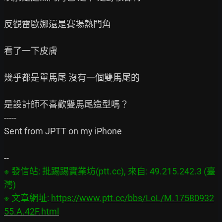
反觀雷歐娜還是賽場熱門角

看了一下皮膚

幾乎都是單馬尾 沒有一個雙馬尾的

是設計師不喜歡雙馬尾造型嗎？

-----

Sent from JPTT on my iPhone

※ 發信站: 批踢踢實業坊(ptt.cc), 來自: 49.215.242.3 (臺
灣)

※ 文章網址: 
https://www.ptt.cc/bbs/LoL/M.17580932
55.A.42F.html