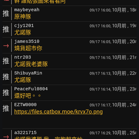
幹 誰貼張圖來看看阿
10月前
, 18
maybeyeah
09/17 16:00,
F
推
原神豚
10月前
, 19
cjy1201
09/17 16:00,
F
推
尤諾豚
10月前
, 20
james3510
09/17 16:05,
F
→
燒貨超市你
10月前
, 21
ntr203
09/17 16:10,
F
推
尤諾我老婆豚
10月前
, 22
ShibuyaRin
09/17 16:13,
F
推
尤諾豚
10月前
, 23
PeaceFul0804
09/17 16:14,
F
推
還好吧。。
10月前
, 24
EZTW0000
09/17 16:17,
F
推
https://files.catbox.moe/krvx7o.png
10月前
, 25
a3221715
09/17 16:29,
F
→