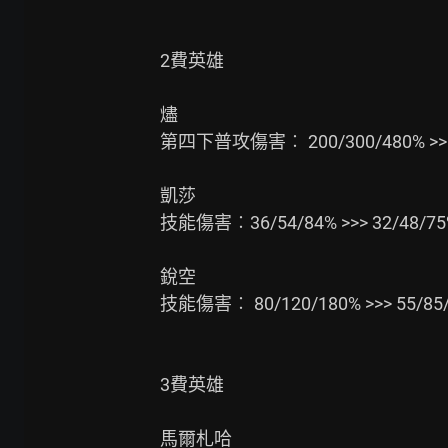
2費英雄

燼

第四下普攻傷害︰ 200/300/480% >>> 
凱莎

技能傷害︰36/54/84% >>> 32/48/75
銳空

技能傷害︰ 80/120/180% >>> 55/85/
3費英雄

馬爾札哈
