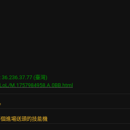
6.236.37.77 (臺灣)

s/LoL/M.1757984958.A.0BB.html
=
把那個進場送頭的技能機