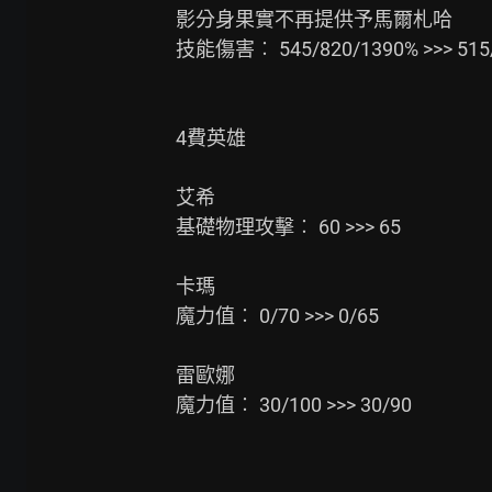
影分身果實不再提供予馬爾札哈

技能傷害︰ 545/820/1390% >>> 515/
4費英雄

艾希

基礎物理攻擊︰ 60 >>> 65

卡瑪

魔力值︰ 0/70 >>> 0/65

雷歐娜

魔力值︰ 30/100 >>> 30/90
