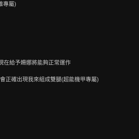
專屬)

現在給予姍娜將能夠正常運作

正確出現我來組成雙腿(超能機甲專屬)
