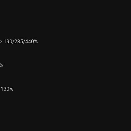
190/285/440%

%

130%
