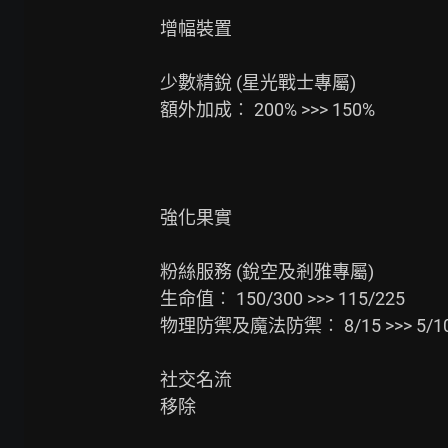
增幅裝置

少數精銳 (星光戰士專屬)

額外加成︰ 200% >>> 150%

強化果實

粉絲服務 (銳空及剎雅專屬)

生命值︰ 150/300 >>> 115/225

物理防禦及魔法防禦︰ 8/15 >>> 5/10
社交名流

移除
