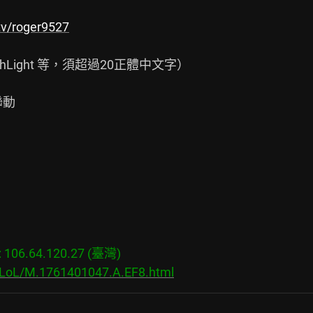
tv/roger9527
Light 等，須超過20正體中文字）

動

06.64.120.27 (臺灣)

s/LoL/M.1761401047.A.EF8.html