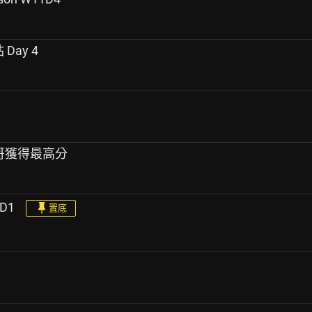
 Day 4
in哥獲得最高分
3D1
置底