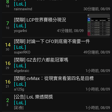
8
[
LoL
]
18
rainnawind
30分鐘前
,
08/09
[閒聊] LCP世界賽積分現況
7
[
LoL
]
10
yoga4ni
41分鐘前
,
08/09
[閒聊] 討論一下 CFO到底需不需要一件
14
[
LoL
]
30
superRKO
49分鐘前
,
08/09
[閒聊] GZ去打六都能冠軍嗎
16
[
LoL
]
29
algebraic
1小時前
,
08/09
[閒聊] cvMax：從現實來看第四名是目標
16
[
LoL
]
21
a125g
1小時前
,
08/09
[公告] LoL 樂透開獎
2
[
LoL
]
3
[彩券]
1小時前
,
08/09