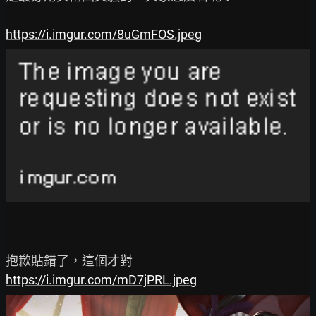
https://i.imgur.com/8uGmFOS.jpeg
https://i.imgur.com/mD7jPRL.jpeg