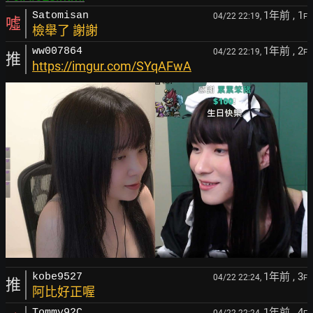
1年前
, 1
Satomisan
04/22 22:19,
F
噓
檢舉了 謝謝
1年前
, 2
ww007864
04/22 22:19,
F
推
https://imgur.com/SYqAFwA
1年前
, 3
kobe9527
04/22 22:24,
F
推
阿比好正喔
1年前
, 4
Tommy92C