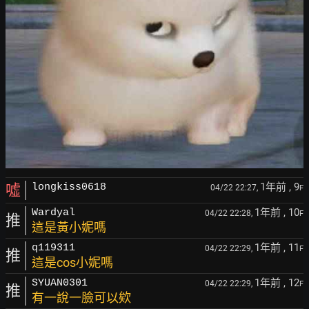
1年前
, 9
噓
longkiss0618
04/22 22:27,
F
1年前
, 10
Wardyal
04/22 22:28,
F
推
這是黃小妮嗎
1年前
, 11
q119311
04/22 22:29,
F
推
這是cos小妮嗎
1年前
, 12
SYUAN0301
04/22 22:29,
F
推
有一說一臉可以欸