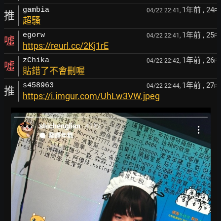
1年前
, 24
gambia
04/22 22:41,
F
推
超騷
1年前
, 25
egorw
04/22 22:41,
F
噓
https://reurl.cc/2Kj1rE
1年前
, 26
zChika
04/22 22:42,
F
噓
貼錯了不會刪喔
1年前
, 27
s458963
04/22 22:44,
F
推
https://i.imgur.com/UhLw3VW.jpeg