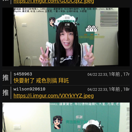
https://i.imgur.com/GDDCqxz.jpeg
1年前
, 17
s458963
04/22 22:33,
F
推
快要射了 戒色別搞 拜託
1年前
, 18
wilson920610
04/22 22:33,
F
推
https://i.imgur.com/VXYkYYZ.jpeg