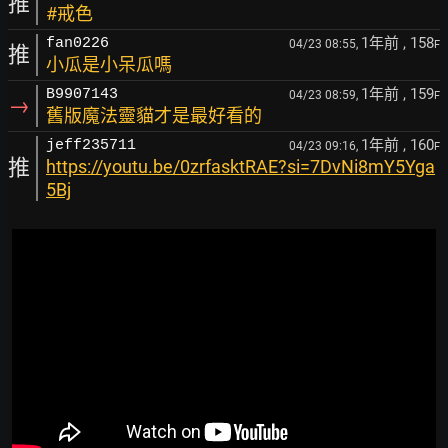
推
#戒色
1年前
, 158
fan0226
04/23 08:55,
F
推
小瓜是小呆瓜嗎
1年前
, 159
B9907143
04/23 08:59,
F
→
舊版魔法靈貓才是最好看的
1年前
, 160
jeff235711
04/23 09:16,
F
推
https://youtu.be/0zrfasktRAE?si=7DvNi8mY5Yga
5Bj