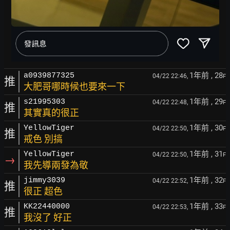
1年前
, 28
a0939877325
04/22 22:46,
F
推
大肥哥哪時候也要來一下
1年前
, 29
s21995303
04/22 22:48,
F
推
其實真的很正
1年前
, 30
YellowTiger
04/22 22:50,
F
推
戒色 別搞
1年前
, 31
YellowTiger
04/22 22:50,
F
→
我先導兩發為敬
1年前
, 32
jimmy3039
04/22 22:52,
F
推
很正 超色
1年前
, 33
KK22440000
04/22 22:53,
F
推
我沒了 好正