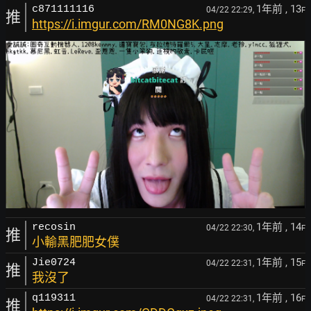
1年前
, 13
c871111116
04/22 22:29,
F
推
https://i.imgur.com/RM0NG8K.png
1年前
, 14
recosin
04/22 22:30,
F
推
小輸黑肥肥女僕
1年前
, 15
Jie0724
04/22 22:31,
F
推
我沒了
1年前
, 16
q119311
04/22 22:31,
F
推