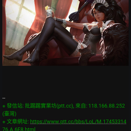
※ 發信站: 批踢踢實業坊(ptt.cc), 來自: 118.166.88.252 
(臺灣)

※ 文章網址: 
https://www.ptt.cc/bbs/LoL/M.17453314
76.A.6E8.html