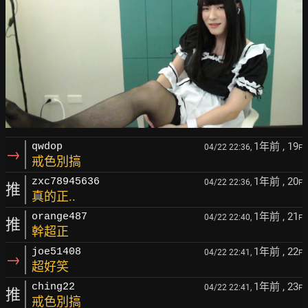
1年前
, 19
qwdop
04/22 22:36,
F
→
戒色別搞
1年前
, 20
zxc78945636
04/22 22:36,
F
推
真的正..
1年前
, 21
orange487
04/22 22:40,
F
推
幹超正
1年前
, 22
joe51408
04/22 22:41,
F
→
超好笑
1年前
, 23
ching22
04/22 22:41,
F
推
戒色別搞