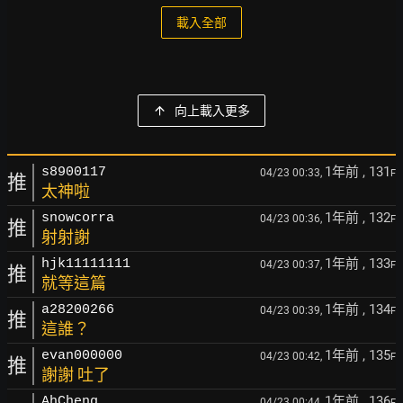
載入全部
向上載入更多
1年前
, 131
s8900117
04/23 00:33,
F
推
太神啦
1年前
, 132
snowcorra
04/23 00:36,
F
推
射射謝
1年前
, 133
hjk11111111
04/23 00:37,
F
推
就等這篇
1年前
, 134
a28200266
04/23 00:39,
F
推
這誰？
1年前
, 135
evan000000
04/23 00:42,
F
推
謝謝 吐了
1年前
, 136
AhCheng
04/23 00:44,
F