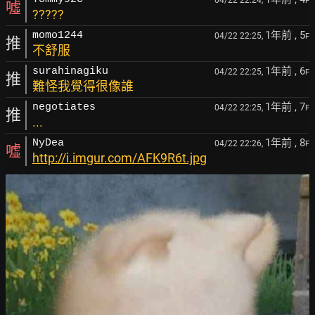
04/22 22:24,
F
噓
?????
1年前
, 5
momo1244
04/22 22:25,
F
推
不舒服
1年前
, 6
surahinagiku
04/22 22:25,
F
推
難怪我覺得很像誰
1年前
, 7
negotiates
04/22 22:25,
F
推
...
1年前
, 8
NyDea
04/22 22:26,
F
噓
http://i.imgur.com/AFK9R6t.jpg