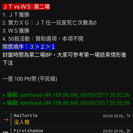
ＪＴ vs ＷＳ  第二場
1. ＪＴ獲勝

2. 實力ＸＧ：ＪＴ任一玩家死亡次數為0

3. ＷＳ獲勝

開獎順序：３＞２＞１
封盤時間為第二場BP，大家可參考第一場結束情形後
下注
一張 100 Ptt幣 (平民級)

※ 編輯: samhou6 (49.158.80.69), 03/03/2017 20:32:26

, 1
HaiTurtle
03/03 20:35,
F
→
沒人推
, 2
Firstshadow
03/03 20:38,
F