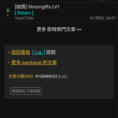
[抽獎] Steamgifts LV1
6
[
Steam
]
6
YoshiTilde
8小時前
,
08/07
更多 即時熱門文章 >>
‣
返回看板
[
LoL
]
遊戲
‣
更多 samhou6 的文章
文章代碼(AID):
#1OkM9AS3
(LoL)
關閉廣告 方便截圖