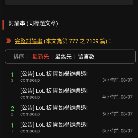
討論串 (同標題文章)
完整討論串
(本文為第 777 之 7109 篇)：
排序：
最新先
|
最舊先
|
留言數
[公告] LoL 板 開始舉辦樂透!
1
cornsoup
3小時前
,
08/07
3
[公告] LoL 板 開始舉辦樂透!
cornsoup
4小時前
,
08/07
[公告] LoL 板 開始舉辦樂透!
2
cornsoup
5小時前
,
08/07
2
[公告] LoL 板 開始舉辦樂透!
1
cornsoup
8小時前
,
08/07
1