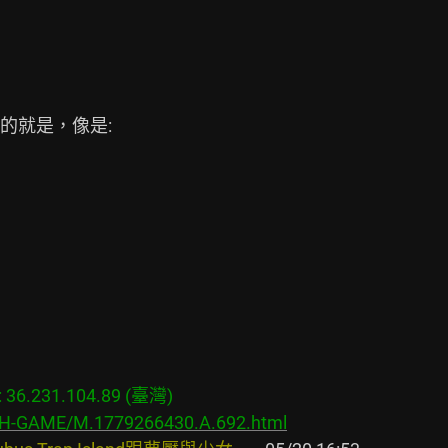
就是，像是:

6.231.104.89 (臺灣)

s/H-GAME/M.1779266430.A.692.html