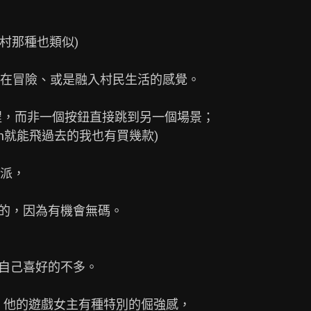
村那種也類似)

在冒險、或是融入村民生活的感覺。

派，

上的，因為有機會無碼。

自己喜好的不多。

，他的遊戲女主有種特別的倔強感，
