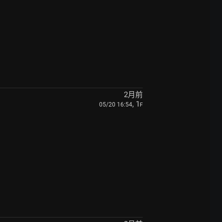
2月前
, 1
05/20 16:54
F