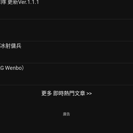
隊 更新Ver.1.1.1
暴冰射傭兵
G Wenbo）
更多 即時熱門文章 >>
廣告