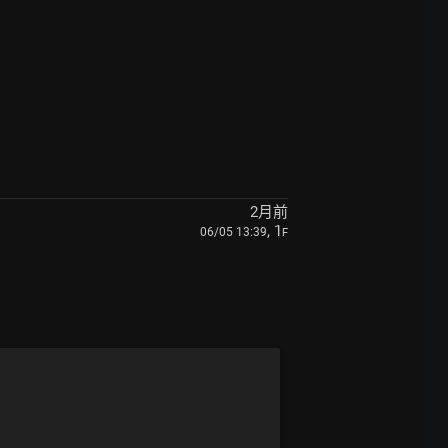
2月前
, 1
06/05 13:39
F