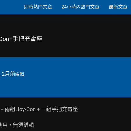
即時熱門文章
24小時內熱門文章
最新文章
oy-Con+手把充電座
, 2月前
編輯
+ 兩組 Joy-Con + 一組手把充電座

使用，無須編輯
