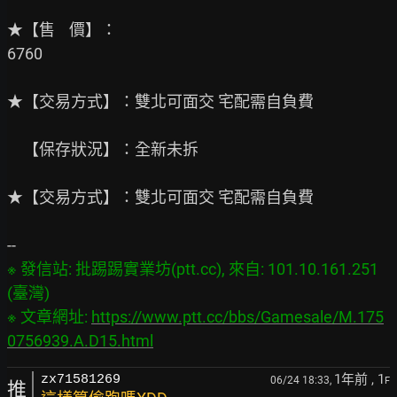
★【售    價】：

6760

★【交易方式】：雙北可面交 宅配需自負費

　【保存狀況】：全新未拆

★【交易方式】：雙北可面交 宅配需自負費

※ 發信站: 批踢踢實業坊(ptt.cc), 來自: 101.10.161.251 
(臺灣)

※ 文章網址: 
https://www.ptt.cc/bbs/Gamesale/M.175
0756939.A.D15.html
1年前
, 1
zx71581269
06/24 18:33,
F
推