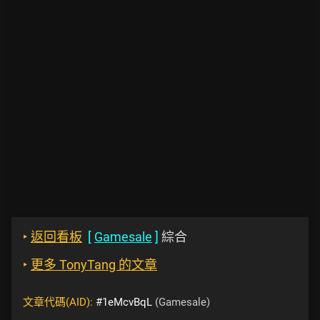
‣
返回看板
[
Gamesale
]
綜合
‣
更多 TonyTang 的文章
文章代碼(AID):
#1eMcvBqL
(Gamesale)