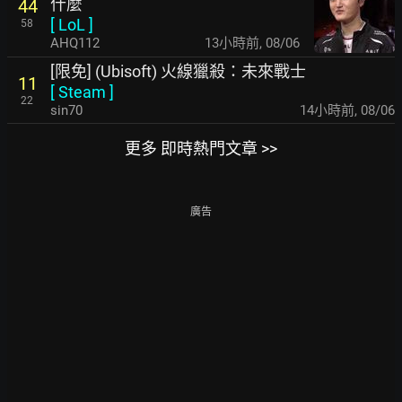
什麼
44
[
LoL
]
58
AHQ112
13小時前
,
08/06
[限免] (Ubisoft) 火線獵殺：未來戰士
11
[
Steam
]
22
sin70
14小時前
,
08/06
更多 即時熱門文章 >>
廣告