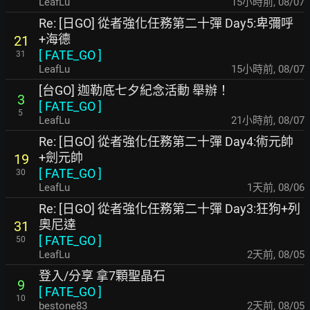
LeafLu
15小時前
,
08/07
Re: [日GO] 從者強化任務第二十彈 Day5:卑彌呼
+海德
21
[
FATE_GO
]
31
LeafLu
15小時前
,
08/07
[台GO] 迦勒底七夕紀念活動 舉辦！
3
[
FATE_GO
]
5
LeafLu
21小時前
,
08/07
Re: [日GO] 從者強化任務第二十彈 Day4:術元帥
+劍元帥
19
[
FATE_GO
]
30
LeafLu
1天前
,
08/06
Re: [日GO] 從者強化任務第二十彈 Day3:狂狗+列
奧尼達
31
[
FATE_GO
]
50
LeafLu
2天前
,
08/05
登入/分享 拿7顆聖晶石
9
[
FATE_GO
]
10
bestone83
2天前
,
08/05