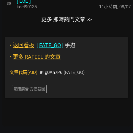
[
LoL
]
30
keel90135
11小時前
,
08/07
更多 即時熱門文章 >>
‣
返回看板
[
FATE_GO
]
手遊
‣
更多 RAFEEL 的文章
文章代碼(AID):
#1g0An7P6
(FATE_GO)
關閉廣告 方便截圖