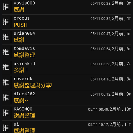
2月前
, 3
yovis000
05/11 00:28,
F
推
感謝
2月前
, 4
crocus
05/11 00:35,
F
推
PUSH
2月前
, 5
uriah064
05/11 00:47,
F
推
感謝
2月前
, 6
tomdavis
05/11 00:54,
F
推
感謝整理
2月前
, 7
akirakid
05/11 03:58,
F
推
多謝！
2月前
, 8
roverdk
05/11 04:16,
F
推
感謝整理與分享!
2月前
, 9
dfec4262
05/11 06:12,
F
推
感謝~
2月前
, 10
KASIMQQ
05/11 08:40,
F
推
謝謝整理
2月前
, 11
ui
05/11 10:17,
F
推
感謝整理