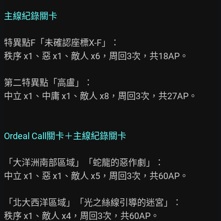
主線紀錄關卡
特異點F「未確認座標X-F」：

秩序 x1、惡 x1、敵人 x6，周回3次，共18AP。

第二特異點「高盧」：

中立 x1、中庸 x1、敵人 x8，周回3次，共27AP。

Ordeal Call關卡＋主線紀錄關卡
「大洋洲南部區域」「蛇龍的惡作劇」：

中立 x1、惡 x1、敵人 x5，周回3次，共60AP。

「北大西洋區域」「光之絲線引導的迷宮」：

秩序 x1、敵人 x4，周回3次，共60AP。
