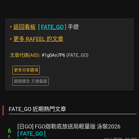
‣
返回看板
[
FATE_GO
]
手遊
‣
更多 RAFEEL 的文章
文章代碼(AID):
#1g0An7P6
(FATE_GO)
更多分享選項
關閉廣告 方便截圖
FATE_GO 近期熱門文章
[日GO] FGO迦勒底放送局輕量版 泳裝2026
6
[
FATE_GO
]
8