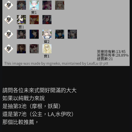
請問各位未來式開好開滿的大大

如果以純戰力來說

是抽第3池（摩根，妖蘭）

還是第7池（公主，LA,水伊吹）

那個比較推薦，
