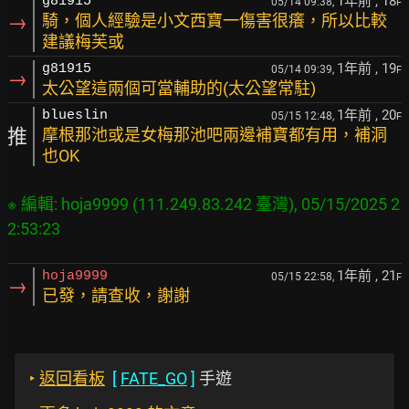
1年前
, 18
g81915
05/14 09:38,
F
→
騎，個人經驗是小文西寶一傷害很癢，所以比較
建議梅芙或
1年前
, 19
g81915
05/14 09:39,
F
→
太公望這兩個可當輔助的(太公望常駐)
1年前
, 20
blueslin
05/15 12:48,
F
推
摩根那池或是女梅那池吧兩邊補寶都有用，補洞
也OK
※ 編輯: hoja9999 (111.249.83.242 臺灣), 05/15/2025 2
1年前
, 21
hoja9999
05/15 22:58,
F
→
已發，請查收，謝謝
‣
返回看板
[
FATE_GO
]
手遊