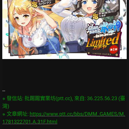
※ 發信站: 批踢踢實業坊(ptt.cc), 來自: 36.225.56.23 (臺
灣)

※ 文章網址: 
https://www.ptt.cc/bbs/DMM_GAMES/M.
1781322701.A.31F.html