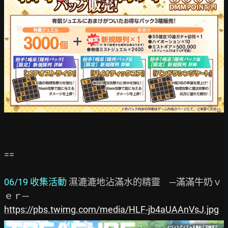
==

06/19 收集活動
 濕漉漉地沾滿水的精靈　─滿滿牛奶ｖ
https://pbs.twimg.com/media/HLF-jb4aUAAnVsJ.jpg