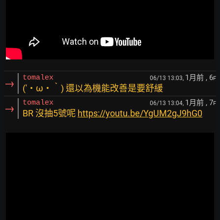
1月前
, 6
tomalex
06/13 13:03,
F
→
(′・ω・‵) 還以為機能改善是要舒緩
1月前
, 7
tomalex
06/13 13:04,
F
→
BR 沒抽5號呢
https://youtu.be/YgUM2gJ9hG0