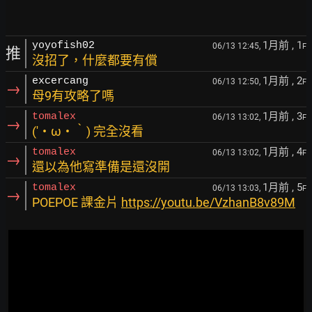
1月前
, 1
yoyofish02
06/13 12:45,
F
推
沒招了，什麼都要有償
1月前
, 2
excercang
06/13 12:50,
F
→
母9有攻略了嗎
1月前
, 3
tomalex
06/13 13:02,
F
→
(′・ω・‵) 完全沒看
1月前
, 4
tomalex
06/13 13:02,
F
→
還以為他寫準備是還沒開
1月前
, 5
tomalex
06/13 13:03,
F
→
POEPOE 課金片
https://youtu.be/VzhanB8v89M