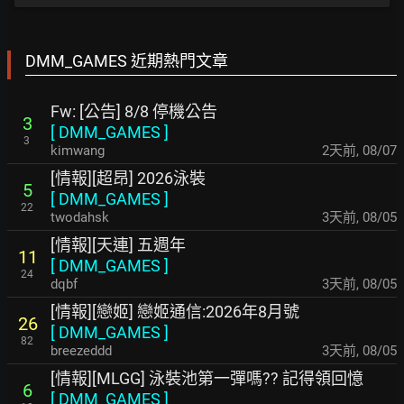
DMM_GAMES 近期熱門文章
Fw: [公告] 8/8 停機公告
3
[
DMM_GAMES
]
3
kimwang
2天前
,
08/07
[情報][超昂] 2026泳裝
5
[
DMM_GAMES
]
22
twodahsk
3天前
,
08/05
[情報][天連] 五週年
11
[
DMM_GAMES
]
24
dqbf
3天前
,
08/05
[情報][戀姬] 戀姬通信:2026年8月號
26
[
DMM_GAMES
]
82
breezeddd
3天前
,
08/05
[情報][MLGG] 泳裝池第一彈嗎?? 記得領回憶
6
[
DMM_GAMES
]