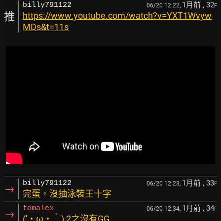
1月前
, 32
billy791122
06/20 12:22,
F
推
https://www.youtube.com/watch?v=YXT1Wvyw
MDs&t=11s
1月前
, 33
billy791122
06/20 12:23,
F
→
完蛋，沒抽泳裝王十字
1月前
, 34
tomalex
06/20 12:34,
F
→
(′・ω・‵) 2之沒有GG