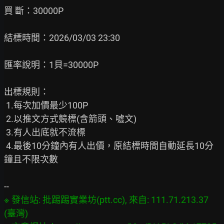
買 斷：30000P

結標時間：2026/03/03 23:30

匯率說明：1貝=30000P

出標規則：

 1.每次加價最少100P

 2.以推文方式競標(含箭頭、噓文)

 3.有人出底就不流標

 4.最後10分鐘內有人出價，原結標時間自動延長10分
鐘且不限次數

※ 發信站: 批踢踢實業坊(ptt.cc), 來自: 111.71.213.37 
(臺灣)
