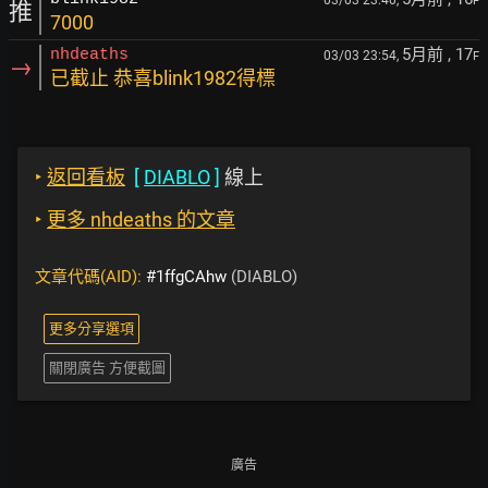
03/03 23:40,
F
推
7000
5月前
, 17
nhdeaths
03/03 23:54,
F
→
已截止 恭喜blink1982得標
‣
返回看板
[
DIABLO
]
線上
‣
更多 nhdeaths 的文章
文章代碼(AID):
#1ffgCAhw
(DIABLO)
更多分享選項
關閉廣告 方便截圖
廣告