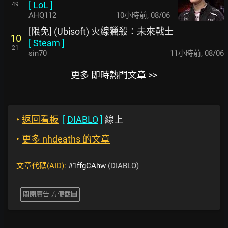
[
LoL
]
49
AHQ112
10小時前
,
08/06
[限免] (Ubisoft) 火線獵殺：未來戰士
10
[
Steam
]
21
sin70
11小時前
,
08/06
更多 即時熱門文章 >>
‣
返回看板
[
DIABLO
]
線上
‣
更多 nhdeaths 的文章
文章代碼(AID):
#1ffgCAhw
(DIABLO)
關閉廣告 方便截圖