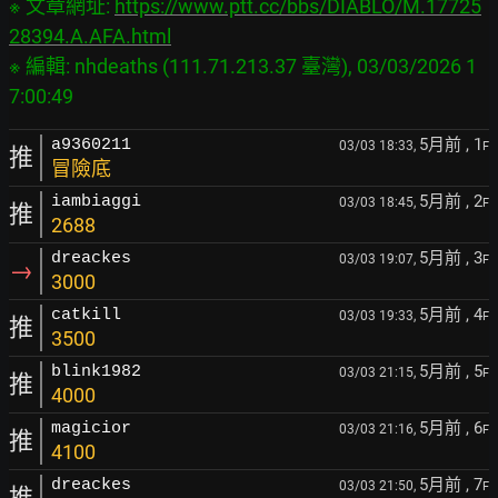
※ 文章網址: 
https://www.ptt.cc/bbs/DIABLO/M.17725
28394.A.AFA.html
※ 編輯: nhdeaths (111.71.213.37 臺灣), 03/03/2026 1
5月前
, 1
a9360211
03/03 18:33,
F
推
冒險底
5月前
, 2
iambiaggi
03/03 18:45,
F
推
2688
5月前
, 3
dreackes
03/03 19:07,
F
→
3000
5月前
, 4
catkill
03/03 19:33,
F
推
3500
5月前
, 5
blink1982
03/03 21:15,
F
推
4000
5月前
, 6
magicior
03/03 21:16,
F
推
4100
5月前
, 7
dreackes
03/03 21:50,
F
推