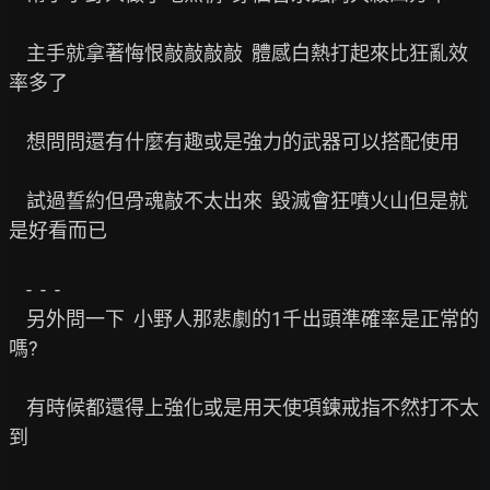
    主手就拿著悔恨敲敲敲敲  體感白熱打起來比狂亂效
率多了

    想問問還有什麼有趣或是強力的武器可以搭配使用

    試過誓約但骨魂敲不太出來  毀滅會狂噴火山但是就
是好看而已

    -  -  -

    另外問一下  小野人那悲劇的1千出頭準確率是正常的
嗎?

    有時候都還得上強化或是用天使項鍊戒指不然打不太
到
