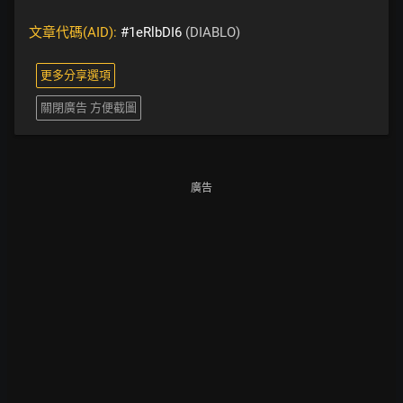
文章代碼(AID):
#1eRlbDI6
(DIABLO)
更多分享選項
關閉廣告 方便截圖
廣告