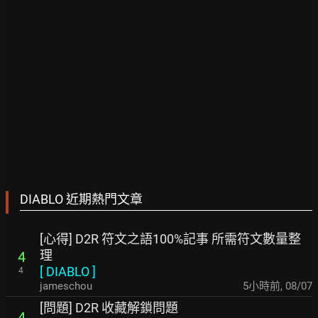
DIABLO 近期熱門文章
[心得] D2R 符文之語100%記事 所需符文數量整
理
4
[
DIABLO
]
4
jameschou
5小時前
,
08/07
[問題] D2R 收藏解鎖問題
4