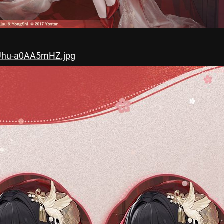
TUhu-a0AA5mHZ.jpg