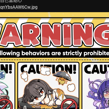
eKqnYbsAAW6Cw.jpg