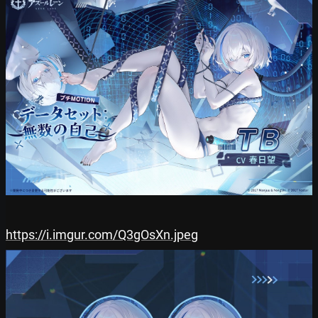
https://i.imgur.com/Q3gOsXn.jpeg