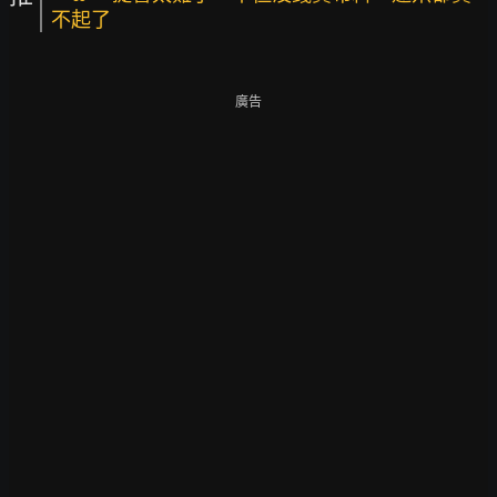
不起了
廣告